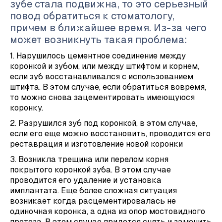
зубе стала подвижна, то это серьезный
повод обратиться к стоматологу,
причем в ближайшее время. Из-за чего
может возникнуть такая проблема:
1. Нарушилось цементное соединение между
коронкой и зубом, или между штифтом и корнем,
если зуб восстанавливался с использованием
штифта. В этом случае, если обратиться вовремя,
то можно снова зацементировать имеющуюся
коронку.
2. Разрушился зуб под коронкой, в этом случае,
если его еще можно восстановить, проводится его
реставрация и изготовление новой коронки
3. Возникла трещина или перелом корня
покрытого коронкой зуба. В этом случае
проводится его удаление и установка
имплантата. Еще более сложная ситуация
возникает когда расцементировалась не
одиночная коронка, а одна из опор мостовидного
протеза. В этом случае придется снять и заменить