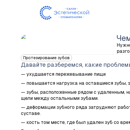
Чем
Нужно
разго
Протезирование зубов
Давайте разберемся, какие проблемы
— ухудшается пережевывание пищи
— повышается нагрузка на оставшиеся зубы, 
— зубы, расположенные рядом с удаленным, н
щели между остальными зубами.
— деформации зубного ряда затрудняют работ
суставе.
— кость том месте, где был удален зуб со вр